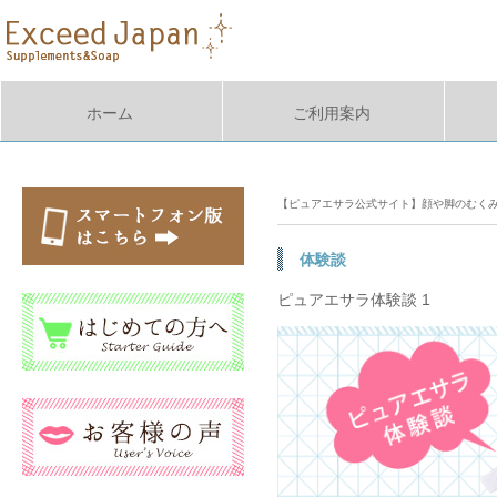
ホーム
ご利用案内
【ピュアエサラ公式サイト】顔や脚のむく
体験談
ピュアエサラ体験談 1