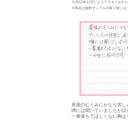
※2012年11月にピュアスタイル
※
現在は
無料サンプルの取り扱いは
産後のむくみにかなり苦し
噂には聞いていましたが試
一番落ちてほしくない胸はそ