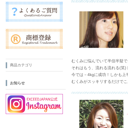
むくみに悩んでいて半信半疑で
商品カテゴリ
それはもう、流れる流れる(笑
今では－4kgに成功！しかも
むくみがスッキリするだけでこ
お知らせ