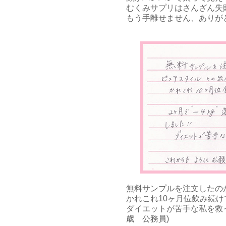
むくみサプリはさんざん失
もう手離せません、ありがと
無料サンプルを注文したの
かれこれ10ヶ月位飲み続け
ダイエットが苦手な私を救
歳 公務員)