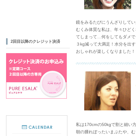
鏡をみるたびにうんざりしてい
むくみ体質な私は、年々ひどく
てしまって…何をしてもダメで
2回目以降のクレジット決済
３kg減って大満足！水分を出
おしゃれが楽しくなりました！
私は170cmの50kgで割と
朝の腫れぼったいまぶたや、む