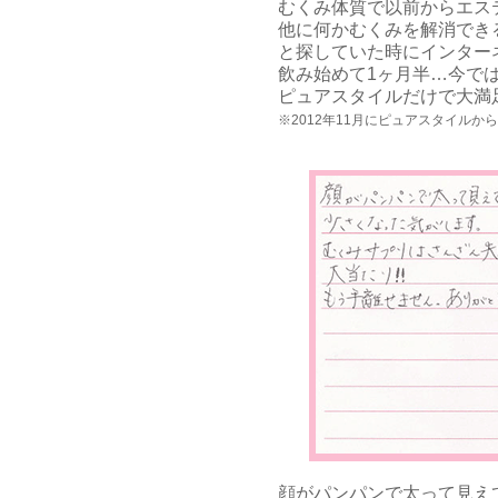
むくみ体質で以前からエス
他に何かむくみを解消でき
と探していた時にインター
飲み始めて1ヶ月半…今で
ピュアスタイルだけで大満足
※2012年11月にピュアスタイル
顔がパンパンで太って見え