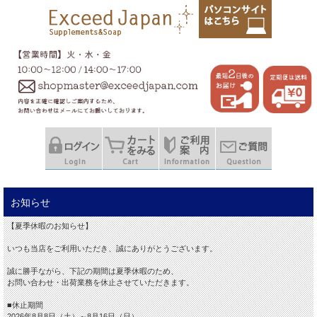
お知らせ
【夏季休暇のお知らせ】
いつも当店をご利用いただき、誠にありがとうございます。
誠に勝手ながら、下記の期間は夏季休暇のため、
お問い合わせ・出荷業務を休止させていただきます。
■休止期間
2026年8月8日（土）～8月16日（日）